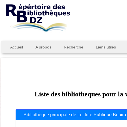
Accueil
A propos
Recherche
Liens utiles
Liste des bibliotheques pour la
Bibliothèque principale de Lecture Publique Bouira