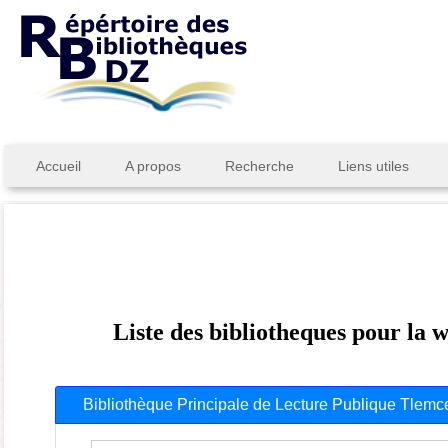
Accueil
A propos
Recherche
Liens utiles
Liste des bibliotheques pour la 
Bibliothèque Principale de Lecture Publique Tlemc