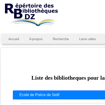
Accueil
A propos
Recherche
Liens utiles
Liste des bibliotheques pour la
Ecole de Police de Setif