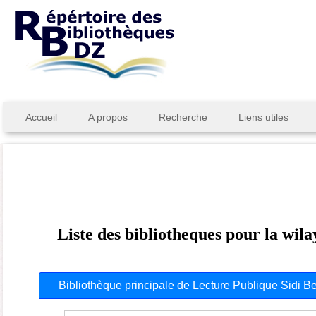
Accueil
A propos
Recherche
Liens utiles
Liste des bibliotheques pour la wil
Bibliothèque principale de Lecture Publique Sidi B