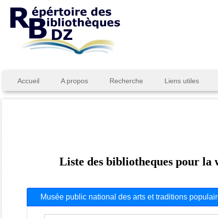
Accueil
A propos
Recherche
Liens utiles
Liste des bibliotheques pour la
Musée public national des arts et traditions popula