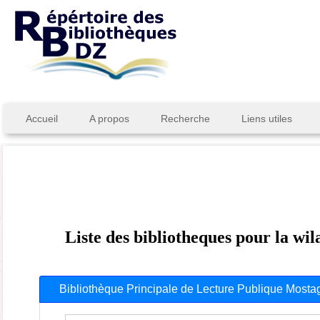
Accueil
A propos
Recherche
Liens utiles
Liste des bibliotheques pour la w
Bibliothèque Principale de Lecture Publique Most