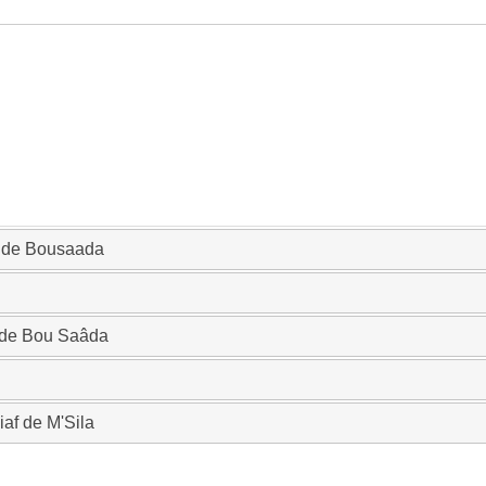
e de Bousaada
 de Bou Saâda
af de M'Sila