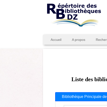
Accueil
A propos
Recher
Liste des bibl
Bibliothèque Principale de