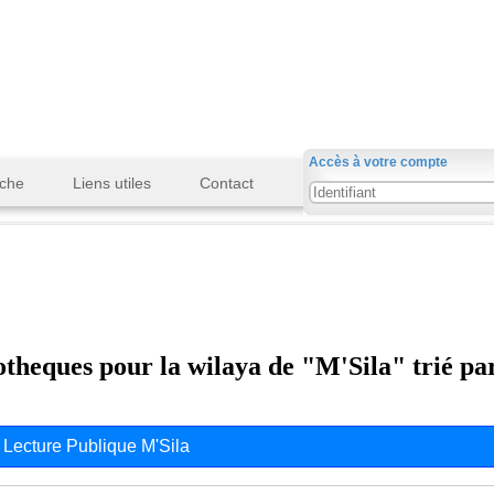
Accès à votre compte
che
Liens utiles
Contact
iotheques pour la wilaya de "M'Sila" trié pa
 Lecture Publique M'Sila