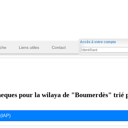
Accès à votre compte
che
Liens utiles
Contact
theques pour la wilaya de "Boumerdès" trié 
 (IAP)