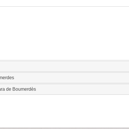
umerdes
ara de Boumerdès