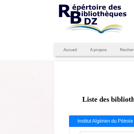
Accueil
A propos
Recher
Liste des biblio
Institut Algérien du Pétrole