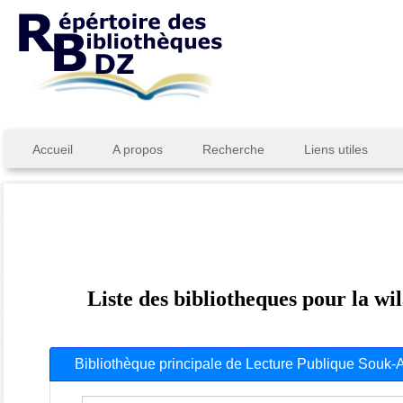
Accueil
A propos
Recherche
Liens utiles
Liste des bibliotheques pour la w
Bibliothèque principale de Lecture Publique Souk-