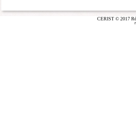
CERIST © 2017 Répé