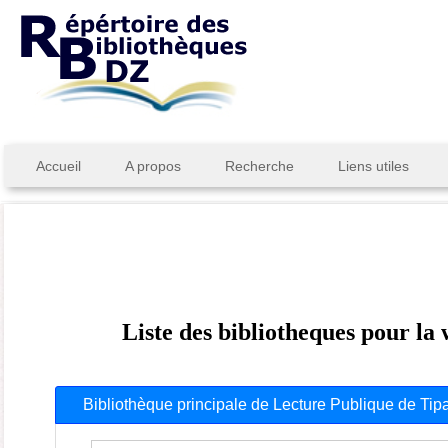
Accueil
A propos
Recherche
Liens utiles
Liste des bibliotheques pour la
Bibliothèque principale de Lecture Publique de Tip