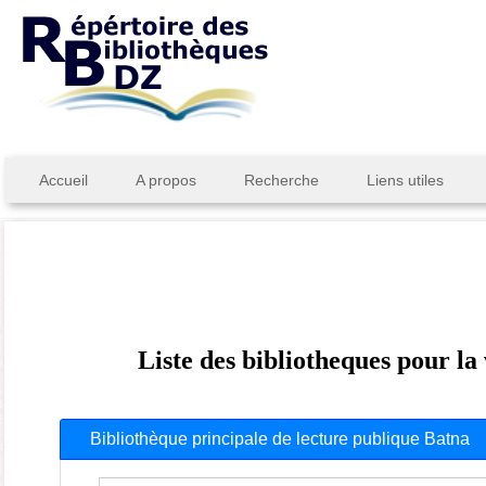
Accueil
A propos
Recherche
Liens utiles
Liste des bibliotheques pour la
Bibliothèque principale de lecture publique Batna