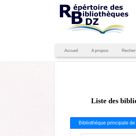
Accueil
A propos
Recher
Liste des bibl
Bibliothèque principale de