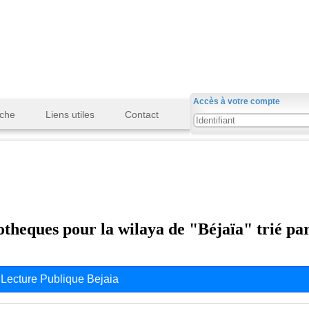
Accès à votre compte
che
Liens utiles
Contact
iotheques pour la wilaya de "Béjaïa" trié pa
 Lecture Publique Bejaia