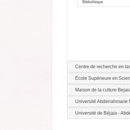
Bibliothèque
Centre de recherche en la
École Supérieure en Scien
Maison de la culture Bejai
Université Abderrahmane 
Université de Béjaia - Ab