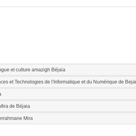
ngue et culture amazigh Béjaia
ces et Technologies de l'Informatique et du Numérique de Beja
a
Mira de Béjaia
derrahmane Mira