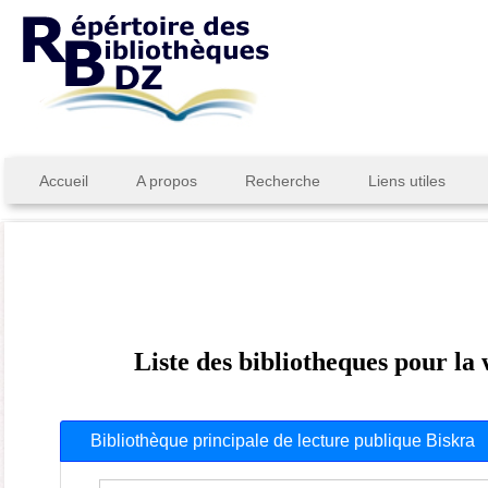
Accueil
A propos
Recherche
Liens utiles
Liste des bibliotheques pour la
Bibliothèque principale de lecture publique Biskra